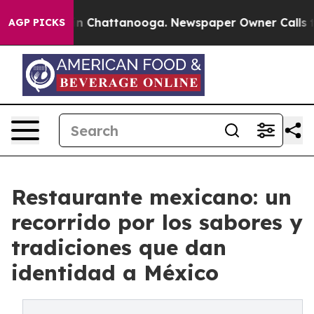
e
Chaos in Chattanooga. Newspaper Owner Calls the Pe
AGP PICKS
Restaurante mexicano: un
recorrido por los sabores y
tradiciones que dan
identidad a México