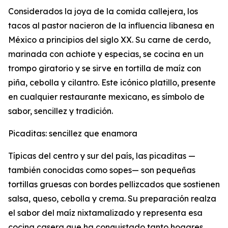
Considerados la joya de la comida callejera, los
tacos al pastor nacieron de la influencia libanesa en
México a principios del siglo XX. Su carne de cerdo,
marinada con achiote y especias, se cocina en un
trompo giratorio y se sirve en tortilla de maíz con
piña, cebolla y cilantro. Este icónico platillo, presente
en cualquier restaurante mexicano, es símbolo de
sabor, sencillez y tradición.
Picaditas: sencillez que enamora
Típicas del centro y sur del país, las picaditas —
también conocidas como sopes— son pequeñas
tortillas gruesas con bordes pellizcados que sostienen
salsa, queso, cebolla y crema. Su preparación realza
el sabor del maíz nixtamalizado y representa esa
cocina casera que ha conquistado tanto hogares