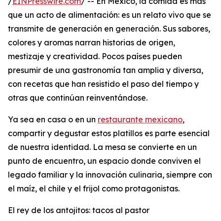
/
EINPresswire.com
/ -- En México, la comida es más
que un acto de alimentación: es un relato vivo que se
transmite de generación en generación. Sus sabores,
colores y aromas narran historias de origen,
mestizaje y creatividad. Pocos países pueden
presumir de una gastronomía tan amplia y diversa,
con recetas que han resistido el paso del tiempo y
otras que continúan reinventándose.
Ya sea en casa o en un
restaurante mexicano
,
compartir y degustar estos platillos es parte esencial
de nuestra identidad. La mesa se convierte en un
punto de encuentro, un espacio donde conviven el
legado familiar y la innovación culinaria, siempre con
el maíz, el chile y el frijol como protagonistas.
El rey de los antojitos: tacos al pastor